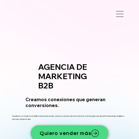
AGENCIA DE
MARKETING
B2B
Creamos conexiones que generan
conversiones.
Ayudamos a empresas B2B a aumentar leads, ventas y retorno de inversión con estrategias de growth marketing medibles
desde el primer día.
Quiero vender más