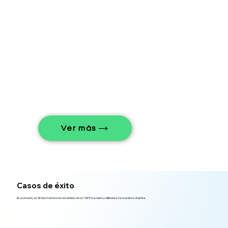
Ver más
Casos de éxito
En promedio, en 90 días hemos incrementado en un 128 % los leads calificados de nuestros clientes