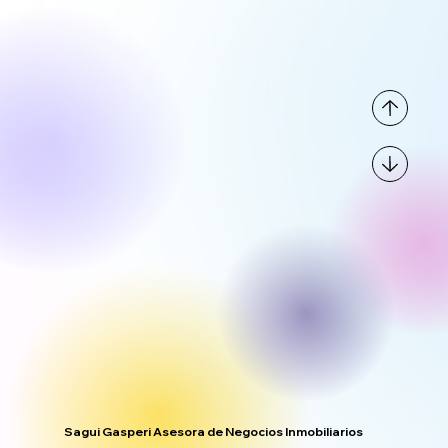
Sagui Gasperi Asesora de Negocios Inmobiliarios