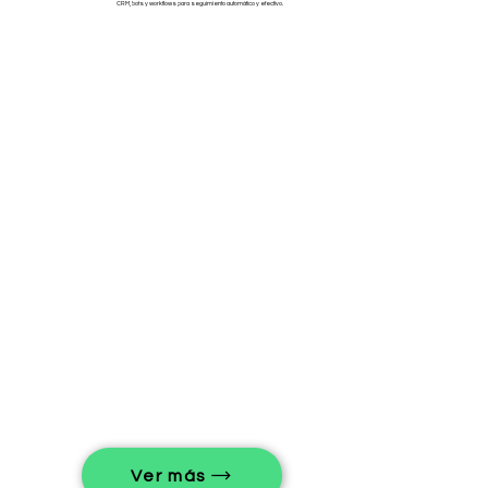
CRM, bots y workflows para seguimiento automático y efectivo.
Ver más