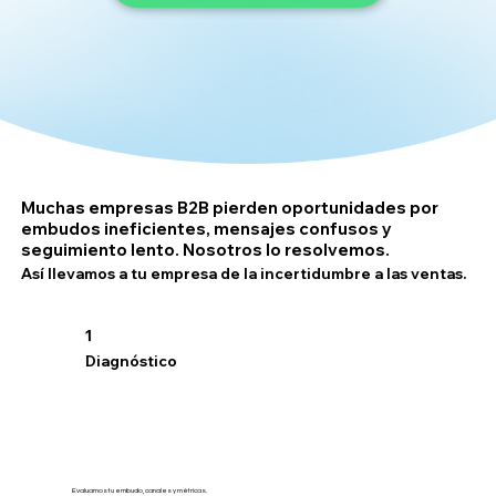
Muchas empresas B2B pierden oportunidades por
embudos ineficientes, mensajes confusos y
seguimiento lento. Nosotros lo resolvemos.
Así llevamos a tu empresa de la incertidumbre a las ventas.
1
Diagnóstico
Evaluamos tu embudo, canales y métricas.