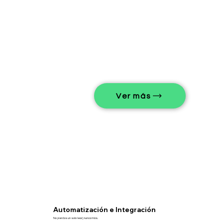
Ver más
Automatización e Integración
No pierdas un solo lead, nunca más.