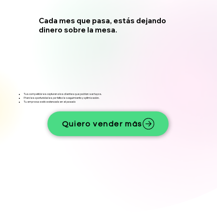
Cada mes que pasa, estás dejando
dinero sobre la mesa.
Tus competidores capturan a los clientes que podrían ser tuyos.
Pierdes oportunidades por falta de seguimiento y optimización.
Tu empresa está estancada en el pasado
Quiero vender más