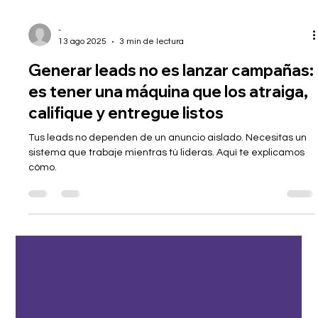
-
13 ago 2025
3 min de lectura
Generar leads no es lanzar campañas:
es tener una máquina que los atraiga,
califique y entregue listos
Tus leads no dependen de un anuncio aislado. Necesitas un
sistema que trabaje mientras tú lideras. Aquí te explicamos
cómo.