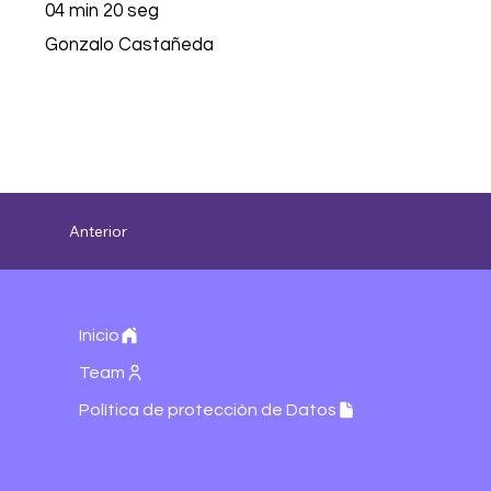
04 min 20 seg
Gonzalo Castañeda
Anterior
Inicio
Team
Política de protección de Datos