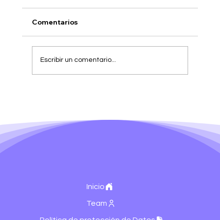
Comentarios
Escribir un comentario...
Generar leads no es lanzar campañas:
es tener una máquina que los atraiga,
califique y entregue listos
Inicio
Team