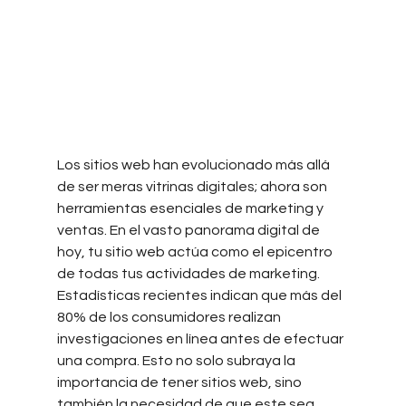
Los sitios web han evolucionado más allá 
de ser meras vitrinas digitales; ahora son 
herramientas esenciales de marketing y 
ventas. En el vasto panorama digital de 
hoy, tu sitio web actúa como el epicentro 
de todas tus actividades de marketing. 
Estadísticas recientes indican que más del 
80% de los consumidores realizan 
investigaciones en línea antes de efectuar 
una compra. Esto no solo subraya la 
importancia de tener sitios web, sino 
también la necesidad de que este sea 