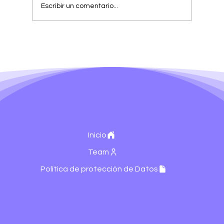
Escribir un comentario...
Generar leads no es lanzar campañas:
es tener una máquina que los atraiga,
califique y entregue listos
Inicio
Team
Política de protección de Datos