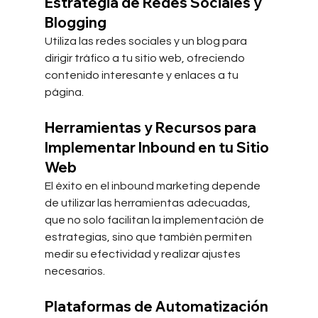
Estrategia de Redes Sociales y 
Blogging
Utiliza las redes sociales y un blog para 
dirigir tráfico a tu sitio web, ofreciendo 
contenido interesante y enlaces a tu 
página.
Herramientas y Recursos para 
Implementar Inbound en tu Sitio 
Web
El éxito en el inbound marketing depende 
de utilizar las herramientas adecuadas, 
que no solo facilitan la implementación de 
estrategias, sino que también permiten 
medir su efectividad y realizar ajustes 
necesarios.
Plataformas de Automatización 