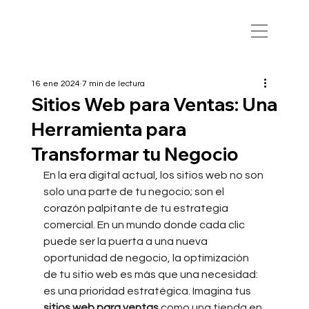
16 ene 2024
7 min de lectura
Sitios Web para Ventas: Una
Herramienta para
Transformar tu Negocio
En la era digital actual, los
sitios web no son 
solo una parte de tu negocio; son el 
corazón palpitante de tu estrategia 
comercial. En un mundo donde cada clic 
puede ser la puerta a una nueva 
oportunidad de negocio, la optimización 
de tu sitio web es más que una necesidad: 
es una prioridad estratégica. Imagina tus 
sitios web para ventas
 como una tienda en 