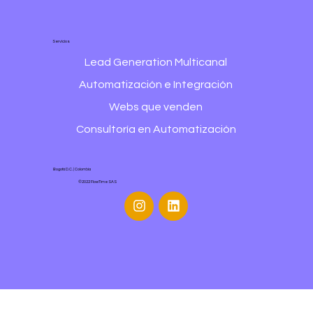
Servicios
Lead Generation Multicanal
Automatización e Integración
Webs que venden
Consultoría en Automatización
Bogotá D.C. | Colombia
©2022 FlowTime SAS