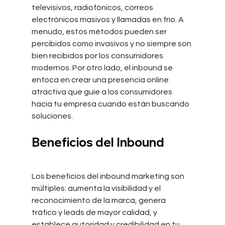
televisivos, radiofónicos, correos 
electrónicos masivos y llamadas en frío. A 
menudo, estos métodos pueden ser 
percibidos como invasivos y no siempre son 
bien recibidos por los consumidores 
modernos. Por otro lado, el inbound se 
enfoca en crear una presencia online 
atractiva que guíe a los consumidores 
hacia tu empresa cuando están buscando 
soluciones.
Beneficios del Inbound
Los beneficios del inbound marketing son 
múltiples: aumenta la visibilidad y el 
reconocimiento de la marca, genera 
tráfico y leads de mayor calidad, y 
establece autoridad y credibilidad en tu 