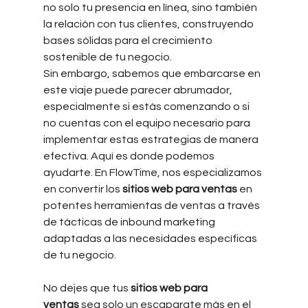
no solo tu presencia en línea, sino también 
la relación con tus clientes, construyendo 
bases sólidas para el crecimiento 
sostenible de tu negocio.
Sin embargo, sabemos que embarcarse en 
este viaje puede parecer abrumador, 
especialmente si estás comenzando o si 
no cuentas con el equipo necesario para 
implementar estas estrategias de manera 
efectiva. Aquí es donde podemos 
ayudarte. En FlowTime, nos especializamos 
en convertir los 
sitios web para ventas
 en 
potentes herramientas de ventas a través 
de tácticas de inbound marketing 
adaptadas a las necesidades específicas 
de tu negocio.
No dejes que tus 
sitios web para 
ventas
 sea solo un escaparate más en el 